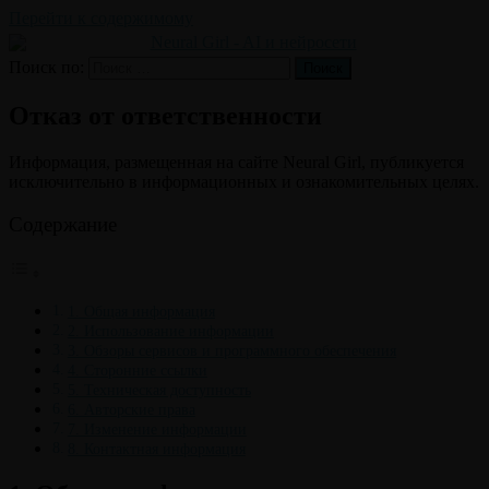
Перейти к содержимому
Поиск по:
Поиск
Отказ от ответственности
Информация, размещенная на сайте Neural Girl, публикуется
исключительно в информационных и ознакомительных целях.
Содержание
1. Общая информация
2. Использование информации
3. Обзоры сервисов и программного обеспечения
4. Сторонние ссылки
5. Техническая доступность
6. Авторские права
7. Изменение информации
8. Контактная информация